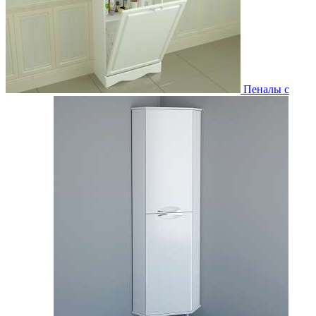
Пеналы с