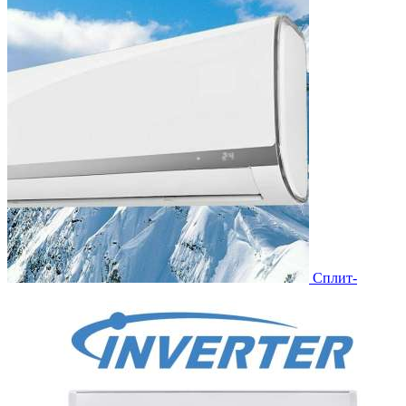
Сплит-