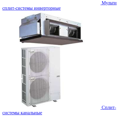
Мульти
сплит-системы инверторные
Сплит-
системы канальные