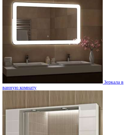
Зеркала в
ванную комнату