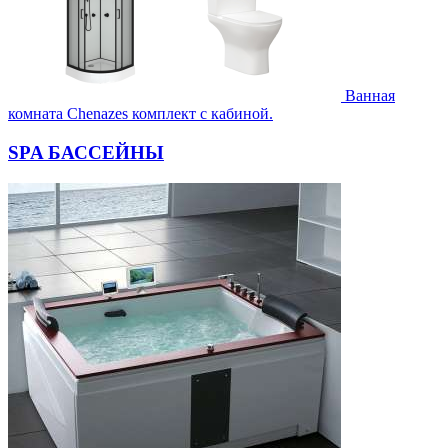
Ванная
комната Chenazes комплект с кабиной.
SPA БАССЕЙНЫ