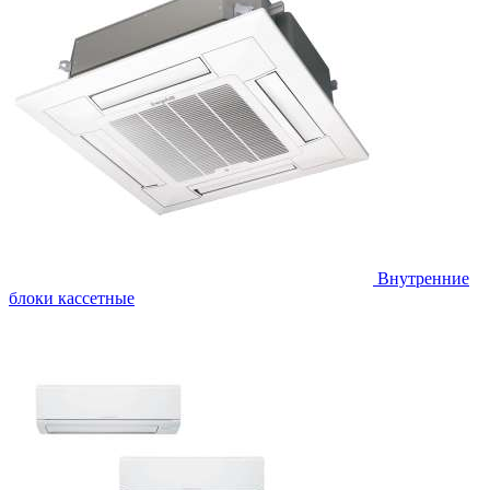
Внутренние
блоки кассетные