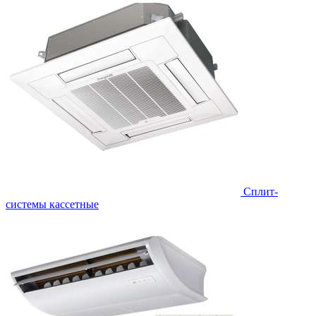
Сплит-
системы кассетные