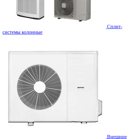
Cплит-
системы колонные
Внешние