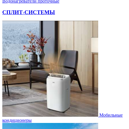
Водонагреватели проточные
СПЛИТ-СИСТЕМЫ
Мобильные
кондиционеры