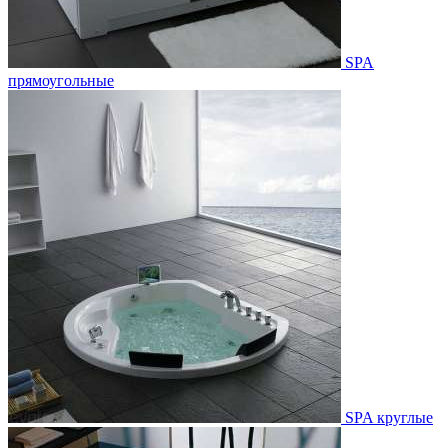
SPA
прямоугольные
SPA круглые