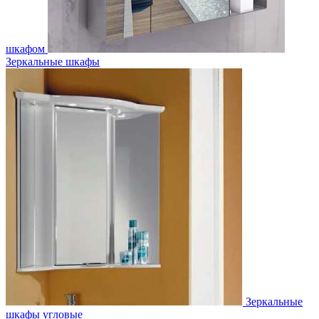
шкафом
Зеркальные шкафы
Зеркальные
шкафы угловые