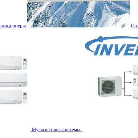
ондиционеры
Сп
Мульти сплит-системы