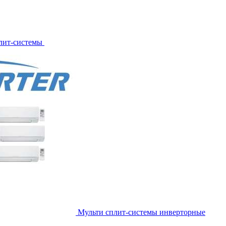
лит-системы
Мульти сплит-системы инверторные