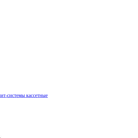
ит-системы кассетные