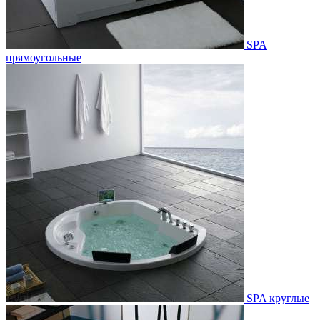
SPA
прямоугольные
SPA круглые