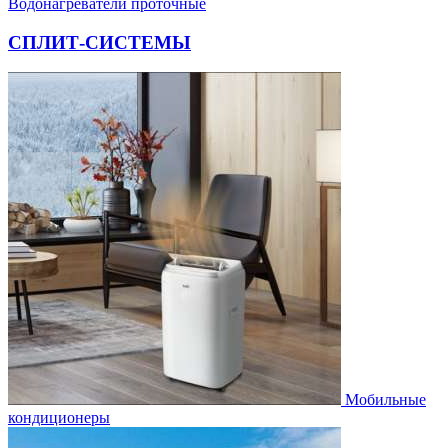
Водонагреватели проточные
СПЛИТ-СИСТЕМЫ
Мобильные
кондиционеры