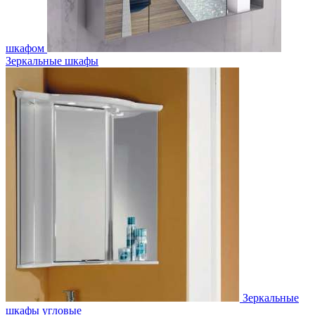
шкафом
Зеркальные шкафы
Зеркальные
шкафы угловые