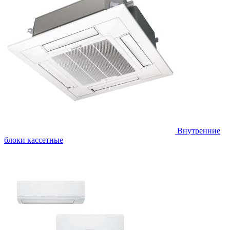
Внутренние
блоки кассетные