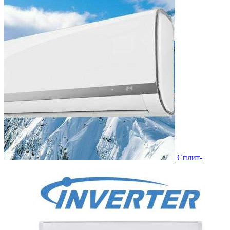
Сплит-