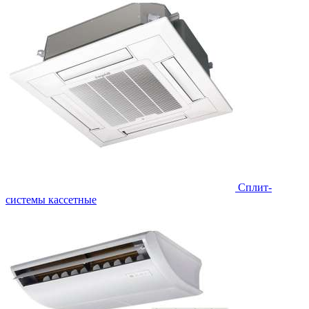
Сплит-
системы кассетные