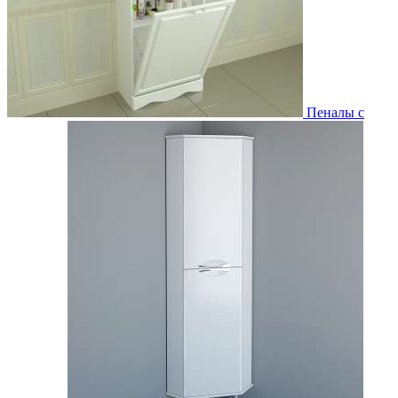
Пеналы с