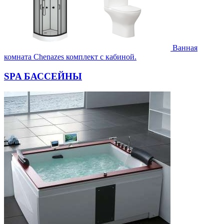
Ванная
комната Chenazes комплект с кабиной.
SPA БАССЕЙНЫ