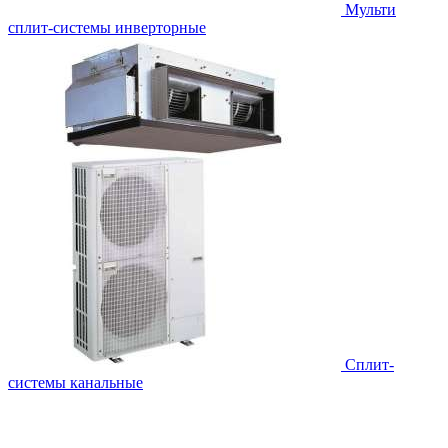
Мульти
сплит-системы инверторные
Сплит-
системы канальные