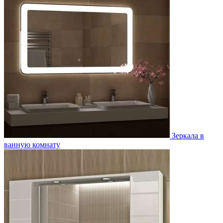
Зеркала в
ванную комнату