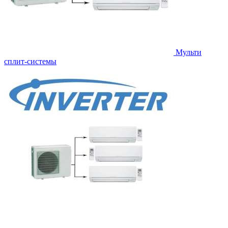
Мульти
сплит-системы