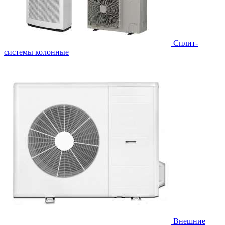
Cплит-
системы колонные
Внешние