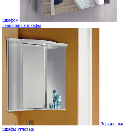
шкафом
Зеркальные шкафы
Зеркальные
шкафы угловые