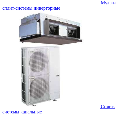
Мульти
сплит-системы инверторные
Сплит-
системы канальные