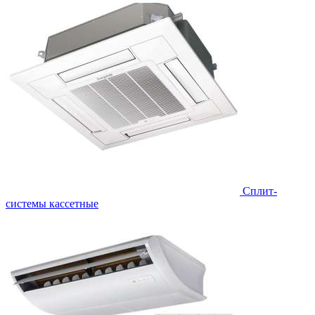
Сплит-
системы кассетные