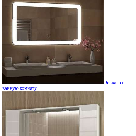
Зеркала в
ванную комнату