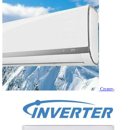
Сплит-