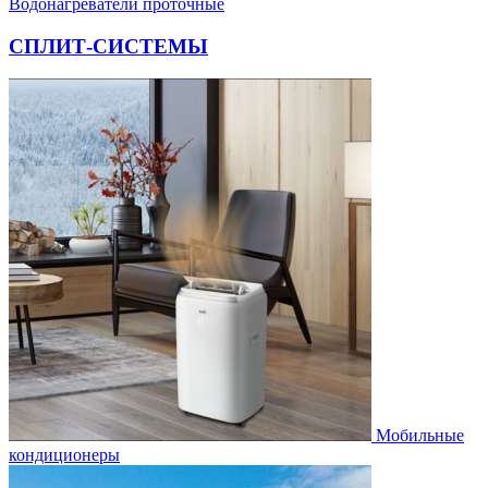
Водонагреватели проточные
СПЛИТ-СИСТЕМЫ
Мобильные
кондиционеры