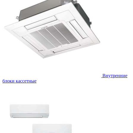
Внутренние
блоки кассетные