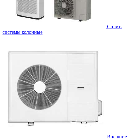
Cплит-
системы колонные
Внешние