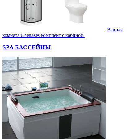
Ванная
комната Chenazes комплект с кабиной.
SPA БАССЕЙНЫ