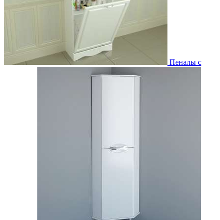
Пеналы с