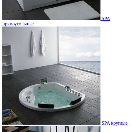
SPA
прямоугольные
SPA круглые