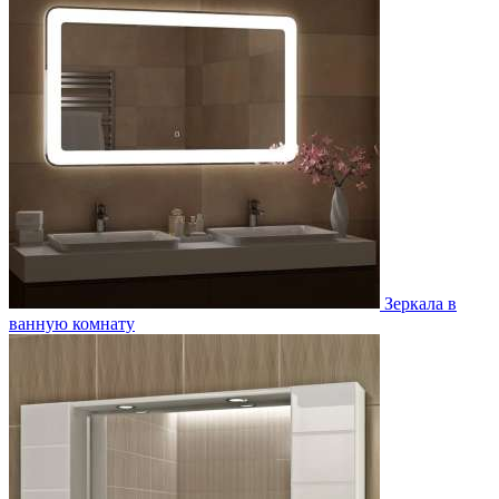
Зеркала в
ванную комнату