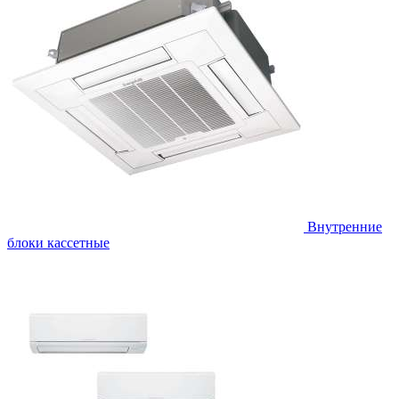
Внутренние
блоки кассетные