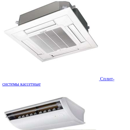
Сплит-
системы кассетные