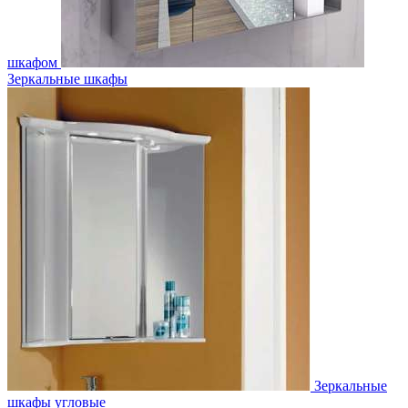
шкафом
Зеркальные шкафы
Зеркальные
шкафы угловые