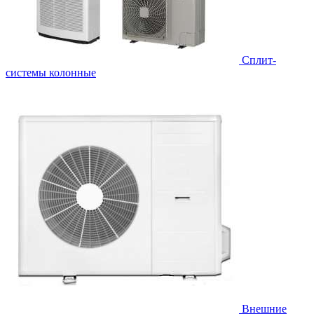
Cплит-
системы колонные
Внешние