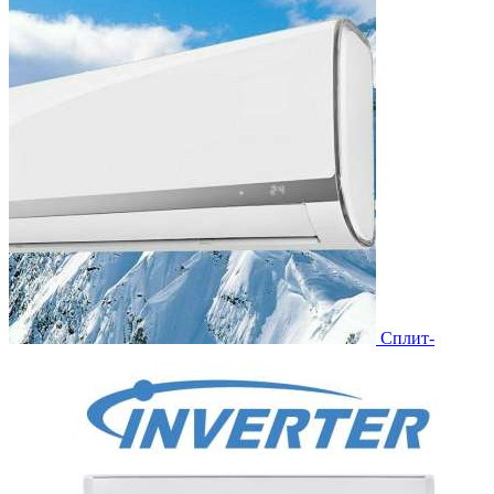
Сплит-