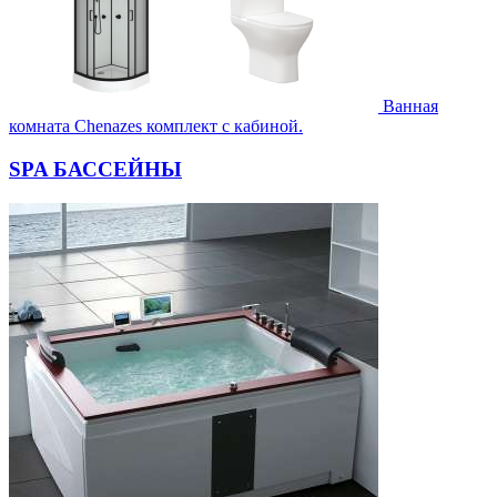
Ванная
комната Chenazes комплект с кабиной.
SPA БАССЕЙНЫ