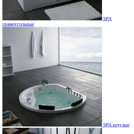
SPA
прямоугольные
SPA круглые