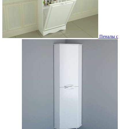
Пеналы с