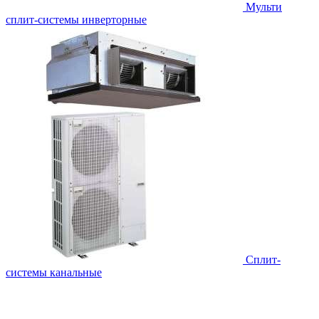
Мульти
сплит-системы инверторные
Сплит-
системы канальные