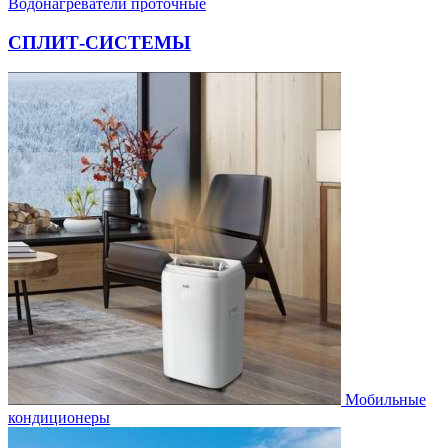
Водонагреватели проточные
СПЛИТ-СИСТЕМЫ
Мобильные
кондиционеры