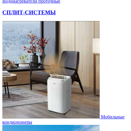
Водонагреватели проточные
СПЛИТ-СИСТЕМЫ
Мобильные
кондиционеры