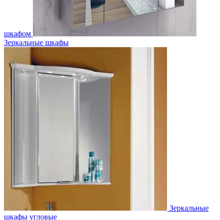
шкафом
Зеркальные шкафы
Зеркальные
шкафы угловые