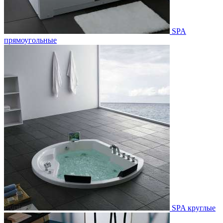
SPA
прямоугольные
SPA круглые