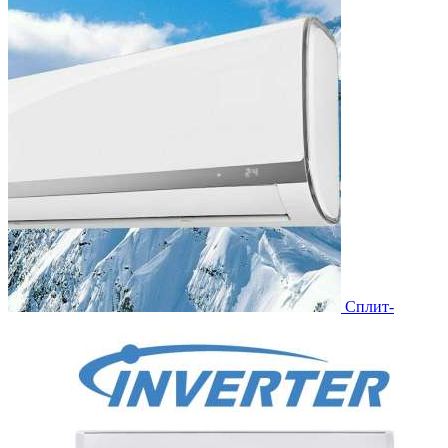
Сплит-