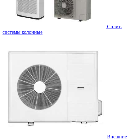
Cплит-
системы колонные
Внешние