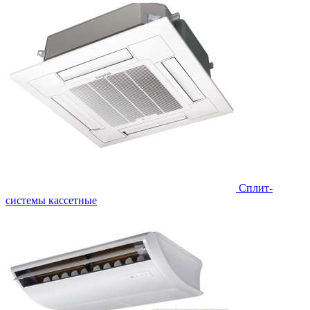
Сплит-
системы кассетные