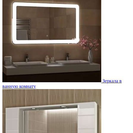
Зеркала в
ванную комнату