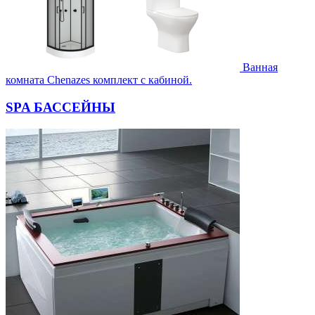
Ванная
комната Chenazes комплект с кабиной.
SPA БАССЕЙНЫ