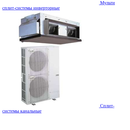
Мульти
сплит-системы инверторные
Сплит-
системы канальные