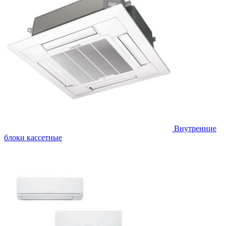
Внутренние
блоки кассетные