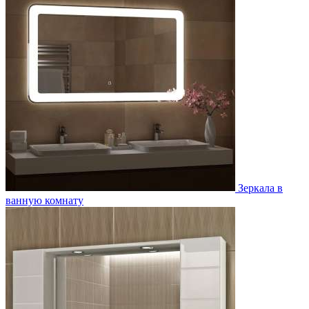
Зеркала в
ванную комнату