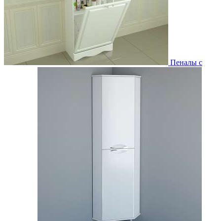
Пеналы с