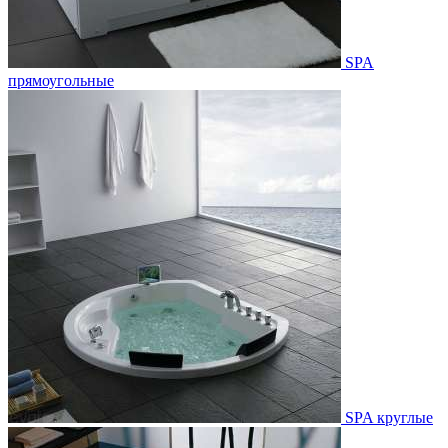
SPA
прямоугольные
SPA круглые