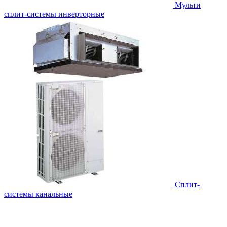
Мульти
сплит-системы инверторные
Сплит-
системы канальные