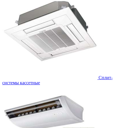
Сплит-
системы кассетные