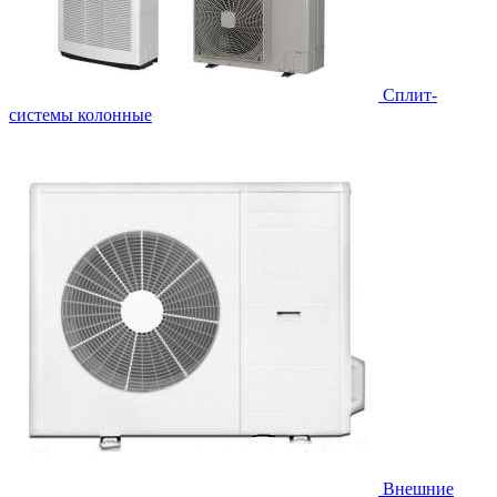
Cплит-
системы колонные
Внешние