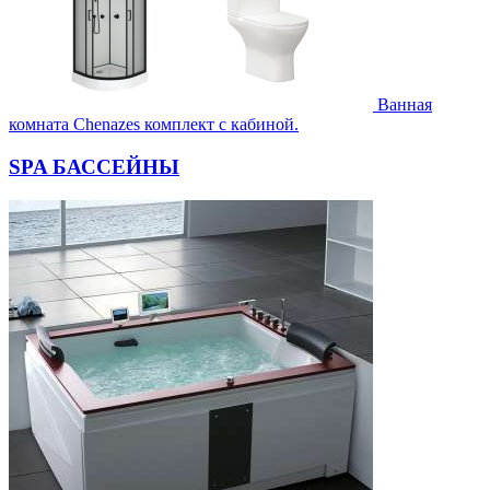
Ванная
комната Chenazes комплект с кабиной.
SPA БАССЕЙНЫ