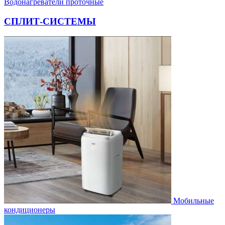
Водонагреватели проточные
СПЛИТ-СИСТЕМЫ
Мобильные
кондиционеры