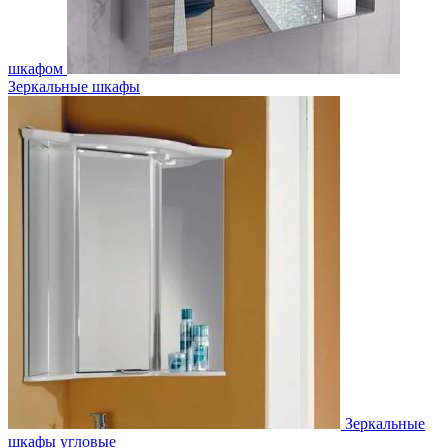
шкафом
Зеркальные шкафы
Зеркальные
шкафы угловые