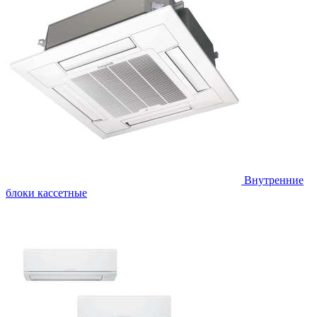
Внутренние
блоки кассетные