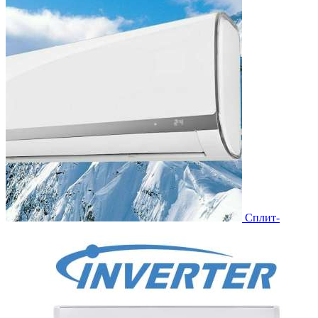
Сплит-