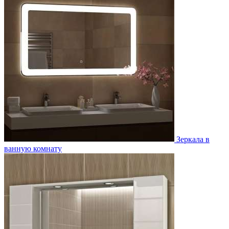
Зеркала в
ванную комнату