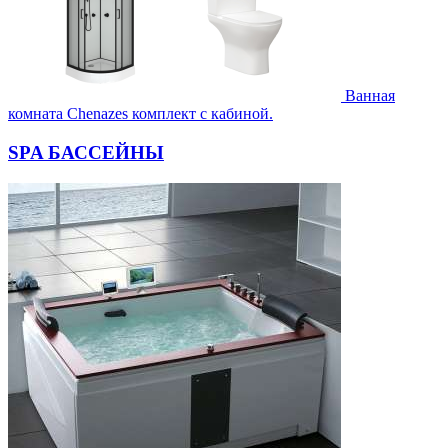
Ванная
комната Chenazes комплект с кабиной.
SPA БАССЕЙНЫ