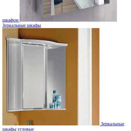
шкафом
Зеркальные шкафы
Зеркальные
шкафы угловые