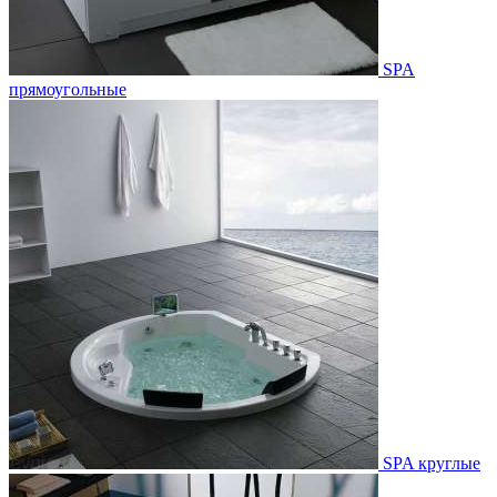
SPA
прямоугольные
SPA круглые