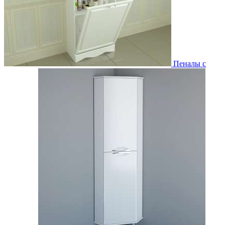
Пеналы с