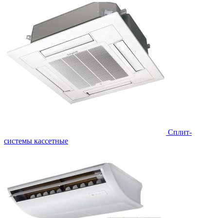
Сплит-
системы кассетные