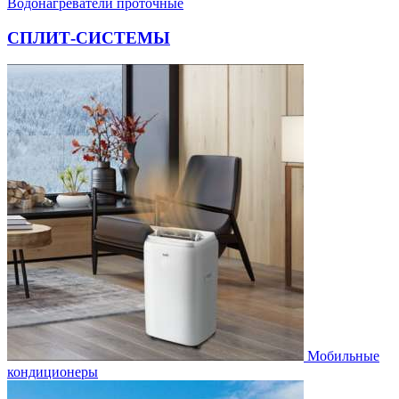
Водонагреватели проточные
СПЛИТ-СИСТЕМЫ
Мобильные
кондиционеры