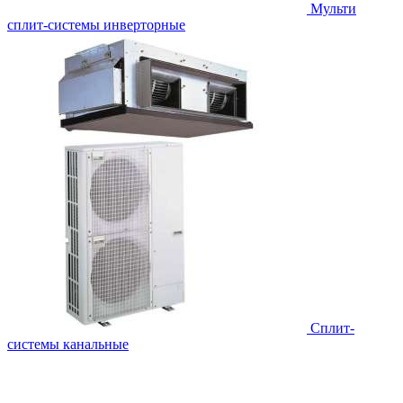
Мульти
сплит-системы инверторные
Сплит-
системы канальные