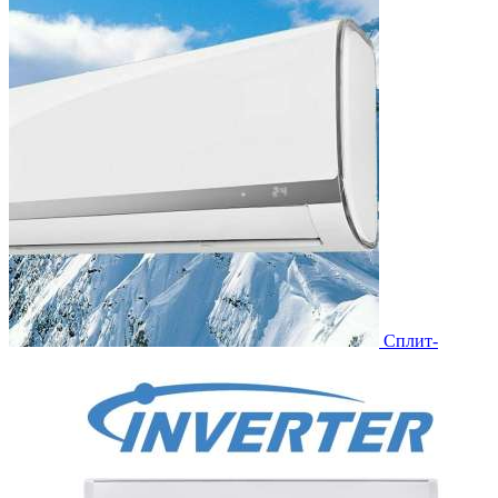
Сплит-