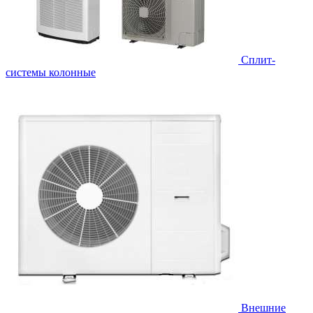
Cплит-
системы колонные
Внешние