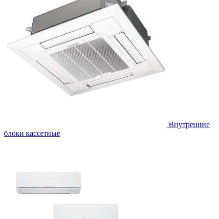
Внутренние
блоки кассетные