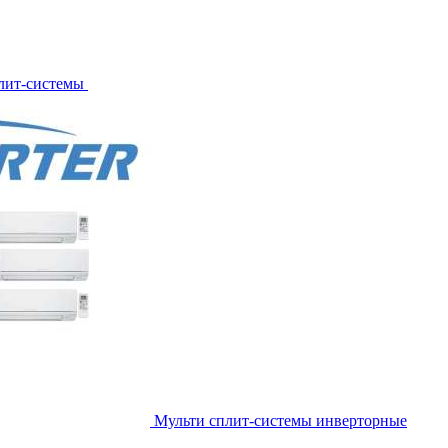
лит-системы
Мульти сплит-системы инверторные