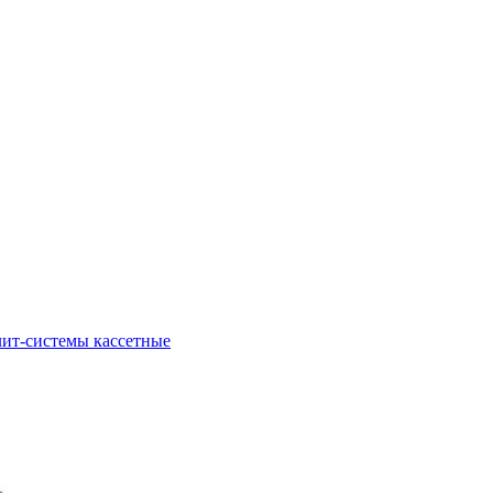
ит-системы кассетные