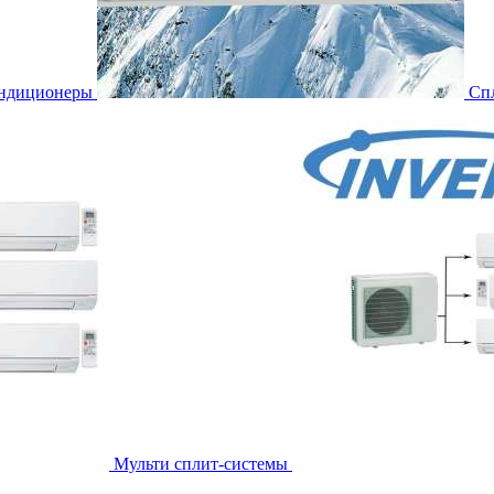
ондиционеры
Сп
Мульти сплит-системы