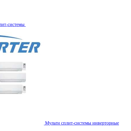
лит-системы
Мульти сплит-системы инверторные