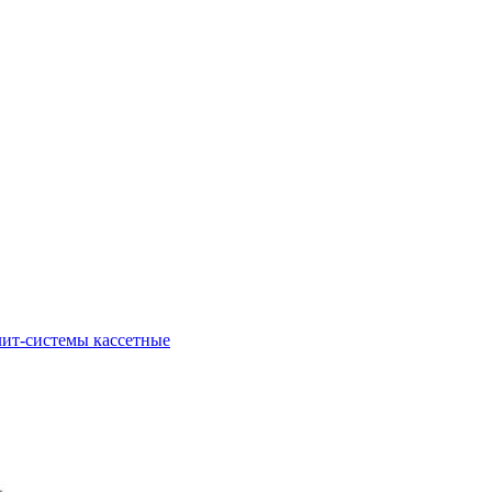
ит-системы кассетные