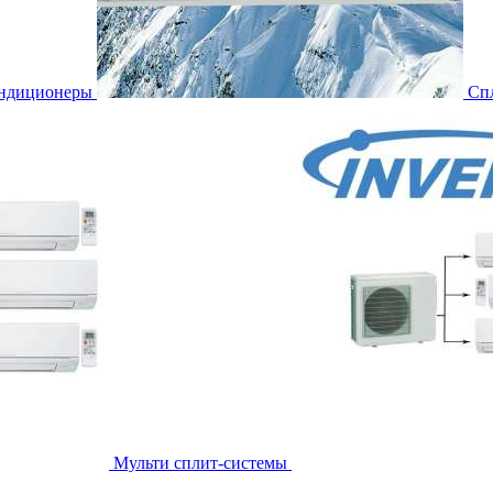
ондиционеры
Сп
Мульти сплит-системы