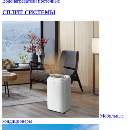
Водонагреватели проточные
СПЛИТ-СИСТЕМЫ
Мобильные
кондиционеры