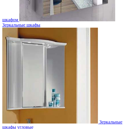
шкафом
Зеркальные шкафы
Зеркальные
шкафы угловые