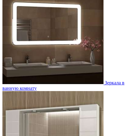
Зеркала в
ванную комнату