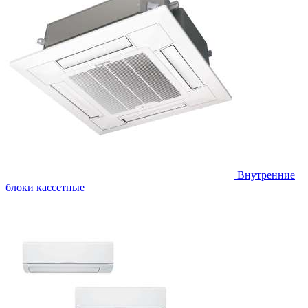
Внутренние
блоки кассетные