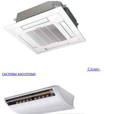
Сплит-
системы кассетные