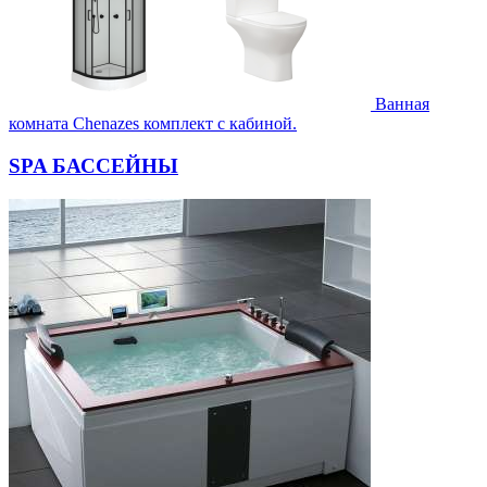
Ванная
комната Chenazes комплект с кабиной.
SPA БАССЕЙНЫ