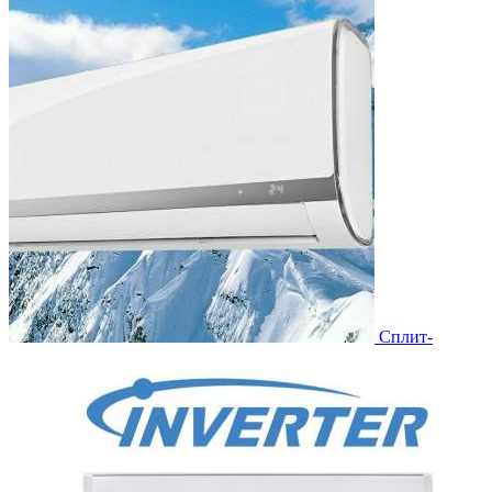
Сплит-