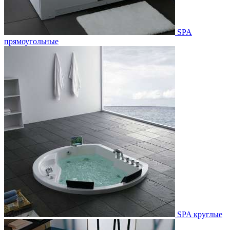
SPA
прямоугольные
SPA круглые