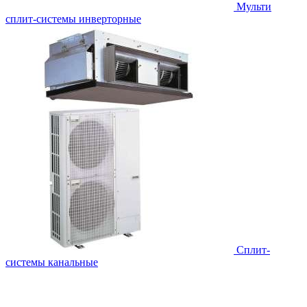
Мульти
сплит-системы инверторные
Сплит-
системы канальные