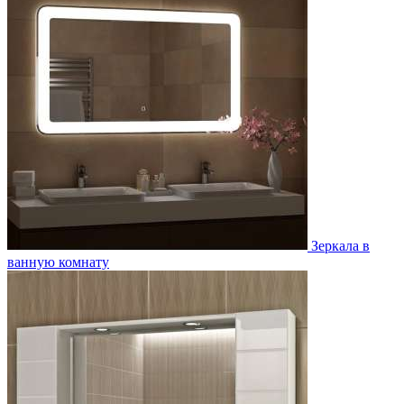
Зеркала в
ванную комнату