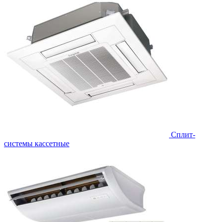
Сплит-
системы кассетные