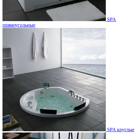
SPA
прямоугольные
SPA круглые