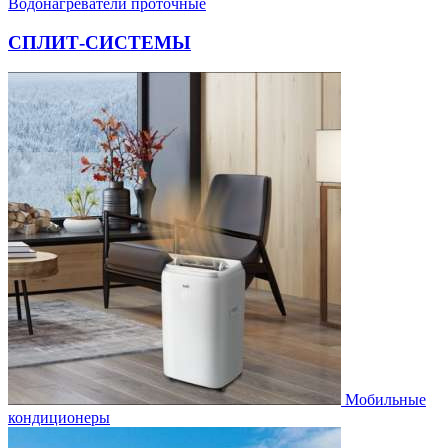
Водонагреватели проточные
СПЛИТ-СИСТЕМЫ
Мобильные
кондиционеры