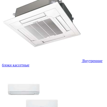
Внутренние
блоки кассетные