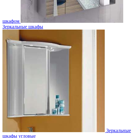
шкафом
Зеркальные шкафы
Зеркальные
шкафы угловые