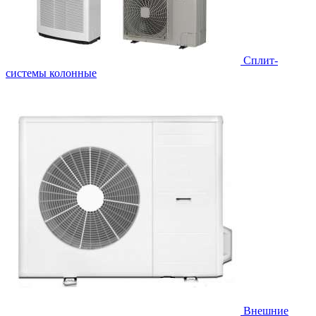
Cплит-
системы колонные
Внешние