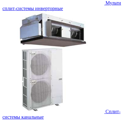
Мульти
сплит-системы инверторные
Сплит-
системы канальные