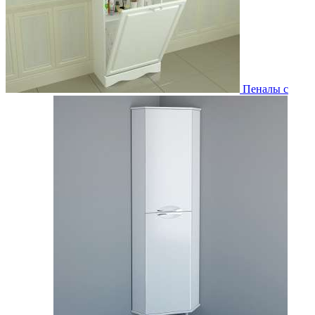
Пеналы с