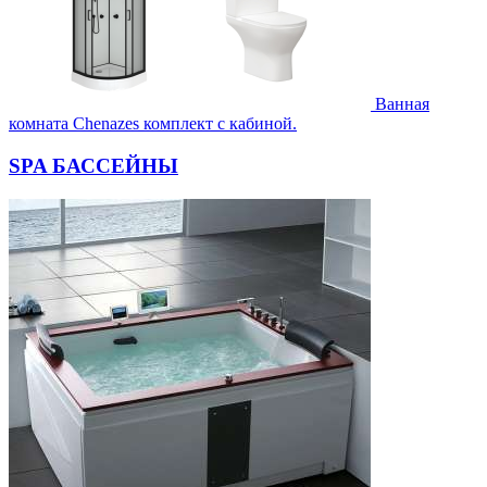
Ванная
комната Chenazes комплект с кабиной.
SPA БАССЕЙНЫ