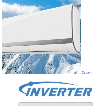
Сплит-