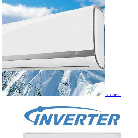
Сплит-