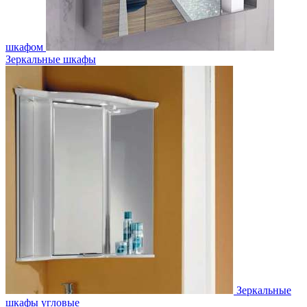
шкафом
Зеркальные шкафы
Зеркальные
шкафы угловые