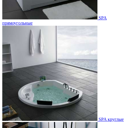
SPA
прямоугольные
SPA круглые