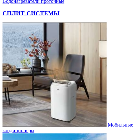
Водонагреватели проточные
СПЛИТ-СИСТЕМЫ
Мобильные
кондиционеры