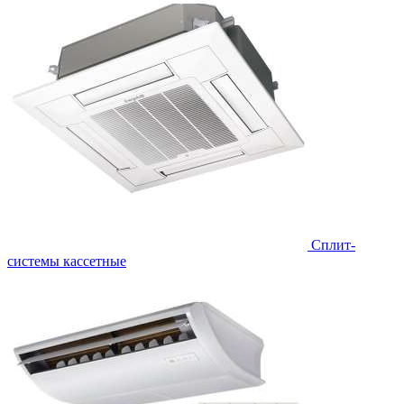
Сплит-
системы кассетные