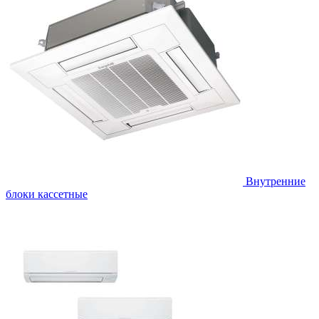
Внутренние
блоки кассетные