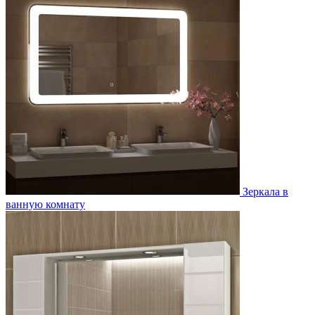
Зеркала в
ванную комнату