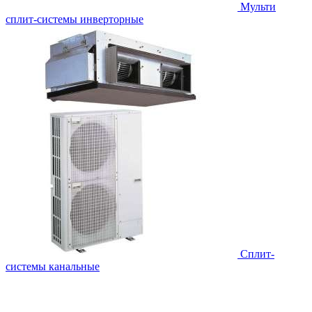
Мульти
сплит-системы инверторные
Сплит-
системы канальные