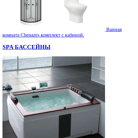
Ванная
комната Chenazes комплект с кабиной.
SPA БАССЕЙНЫ