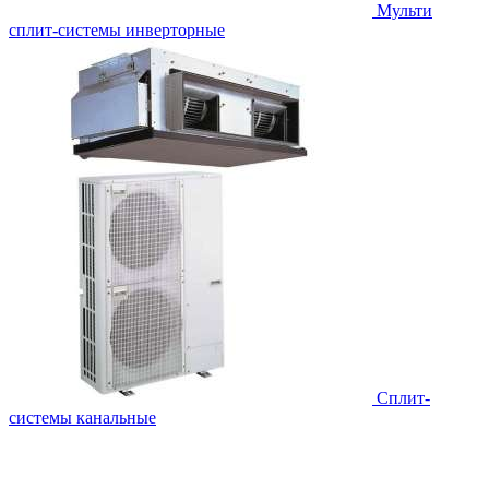
Мульти
сплит-системы инверторные
Сплит-
системы канальные