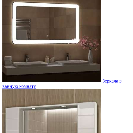
Зеркала в
ванную комнату