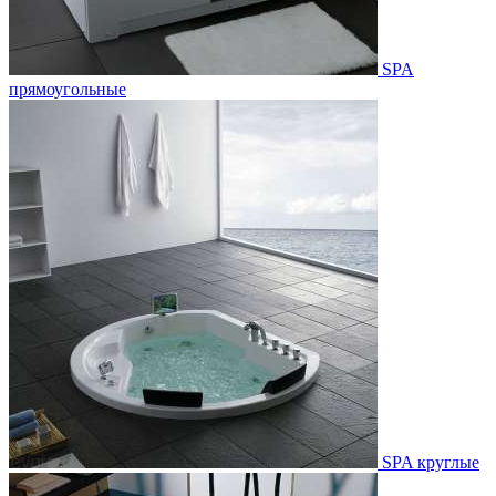
SPA
прямоугольные
SPA круглые