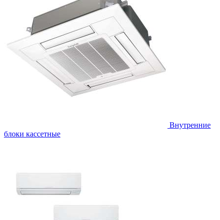
Внутренние
блоки кассетные