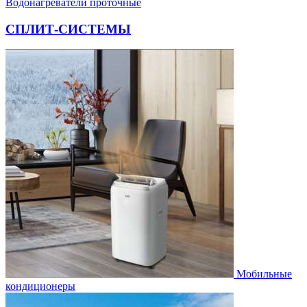
Водонагреватели проточные
СПЛИТ-СИСТЕМЫ
Мобильные
кондиционеры