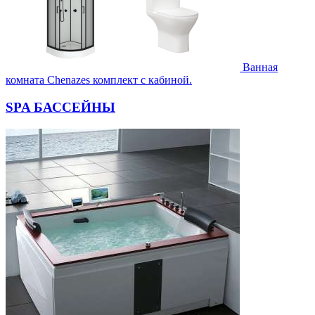
Ванная
комната Chenazes комплект с кабиной.
SPA БАССЕЙНЫ