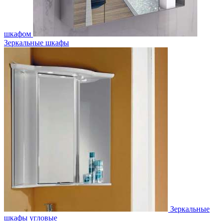
шкафом
Зеркальные шкафы
Зеркальные
шкафы угловые