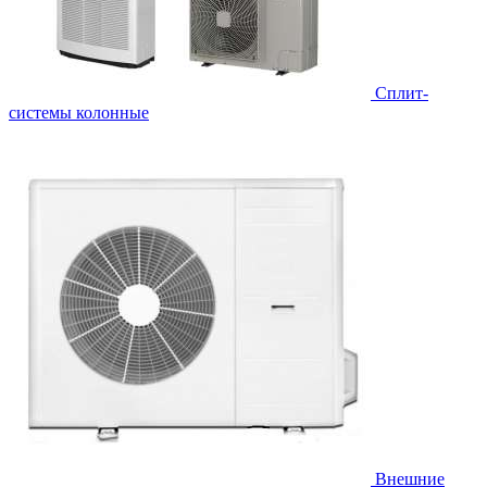
Cплит-
системы колонные
Внешние