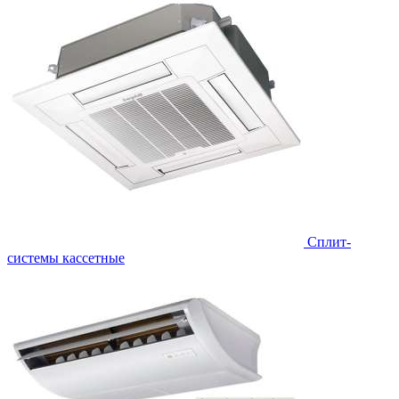
Сплит-
системы кассетные