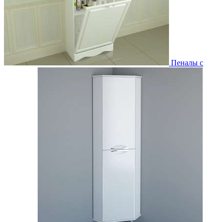
Пеналы с