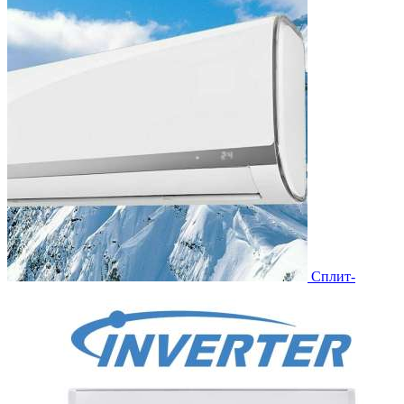
Сплит-