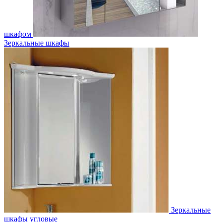
шкафом
Зеркальные шкафы
Зеркальные
шкафы угловые