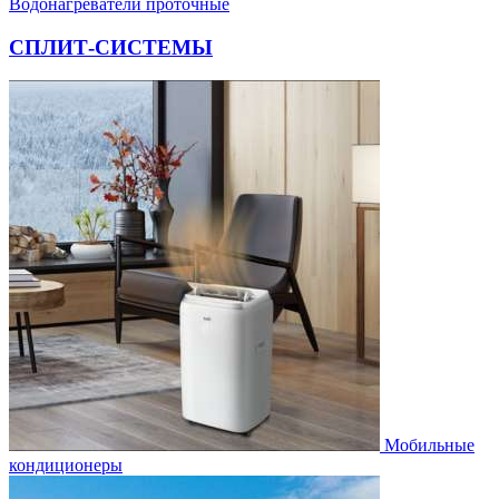
Водонагреватели проточные
СПЛИТ-СИСТЕМЫ
Мобильные
кондиционеры