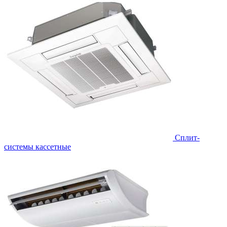
Сплит-
системы кассетные