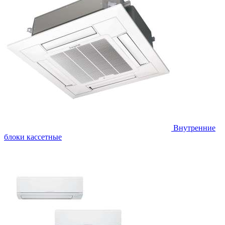
Внутренние
блоки кассетные