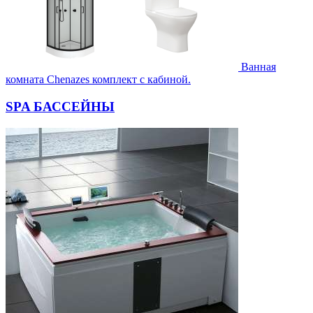
Ванная
комната Chenazes комплект с кабиной.
SPA БАССЕЙНЫ