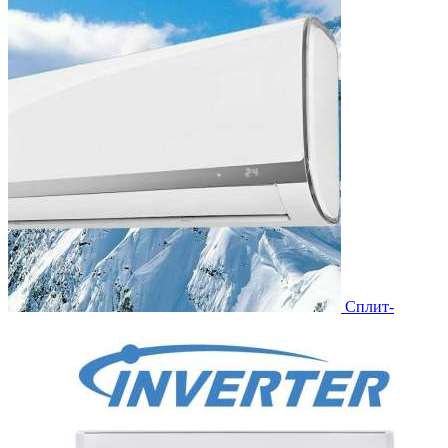
Сплит-