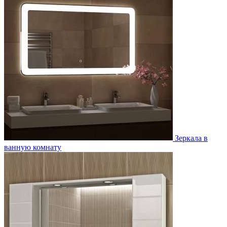
Зеркала в
ванную комнату