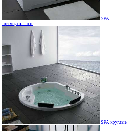
SPA
прямоугольные
SPA круглые