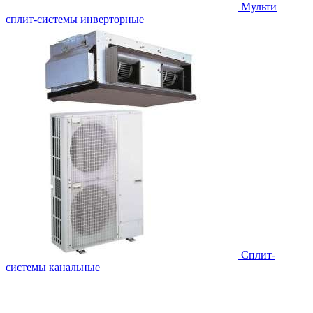
Мульти
сплит-системы инверторные
Сплит-
системы канальные