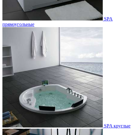
SPA
прямоугольные
SPA круглые