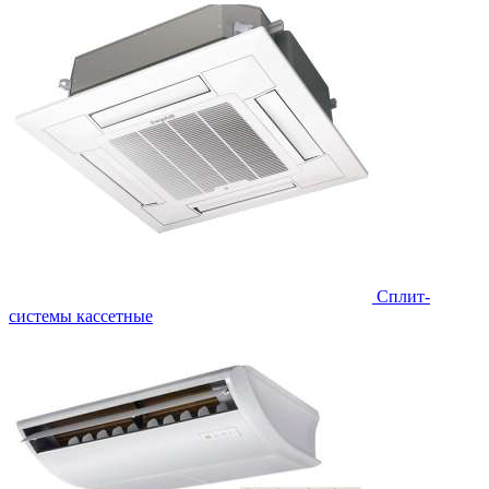
Сплит-
системы кассетные