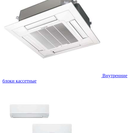
Внутренние
блоки кассетные