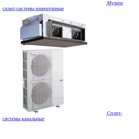
Мульти
сплит-системы инверторные
Сплит-
системы канальные