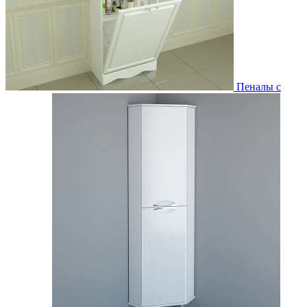
Пеналы с