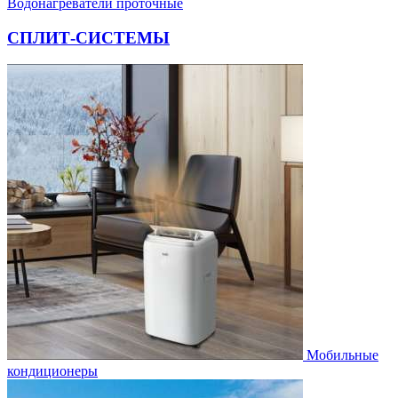
Водонагреватели проточные
СПЛИТ-СИСТЕМЫ
Мобильные
кондиционеры