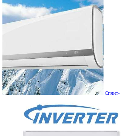
Сплит-