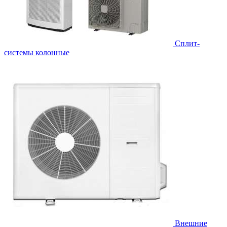
Cплит-
системы колонные
Внешние