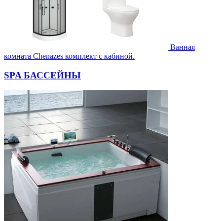
Ванная
комната Chenazes комплект с кабиной.
SPA БАССЕЙНЫ