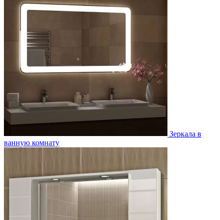
Зеркала в
ванную комнату