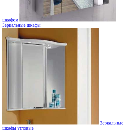
шкафом
Зеркальные шкафы
Зеркальные
шкафы угловые