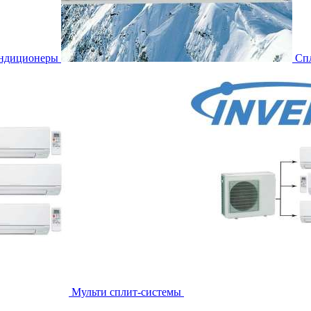
ондиционеры
Сп
Мульти сплит-системы