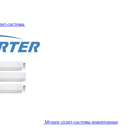
лит-системы
Мульти сплит-системы инверторные