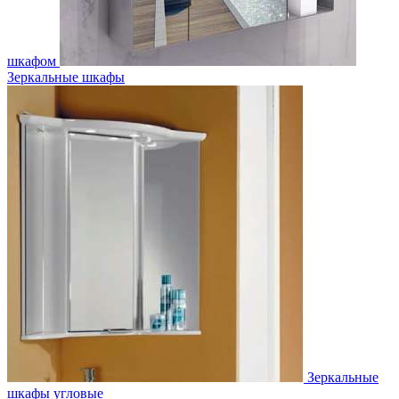
шкафом
Зеркальные шкафы
Зеркальные
шкафы угловые