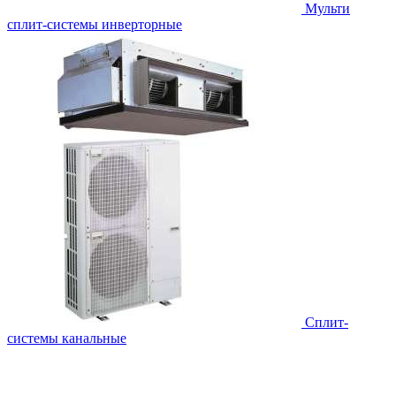
Мульти
сплит-системы инверторные
Сплит-
системы канальные