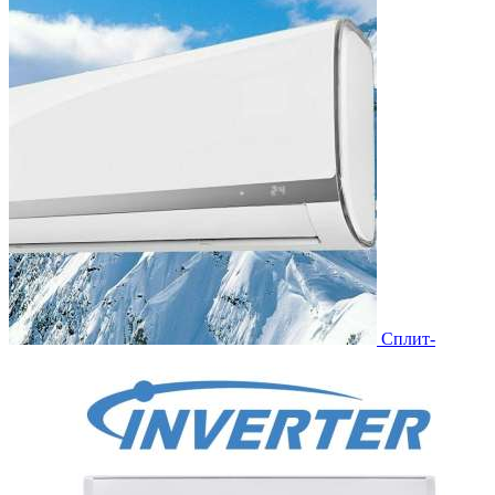
Сплит-