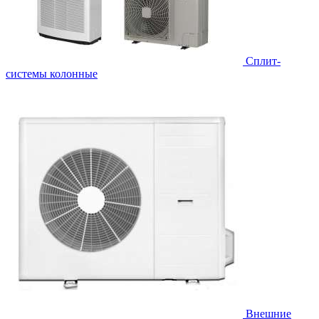
Cплит-
системы колонные
Внешние