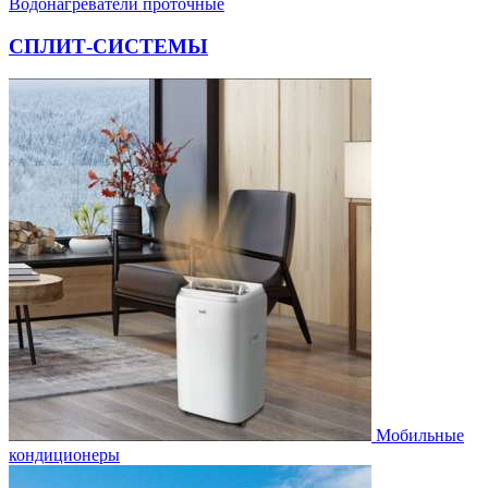
Водонагреватели проточные
СПЛИТ-СИСТЕМЫ
Мобильные
кондиционеры