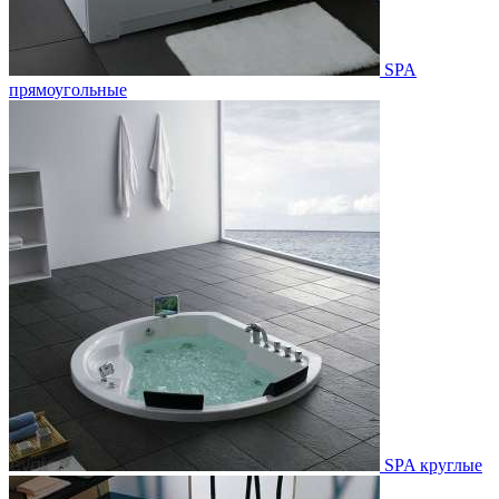
SPA
прямоугольные
SPA круглые