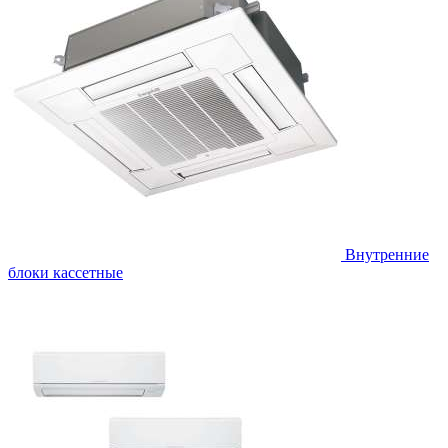
Внутренние
блоки кассетные