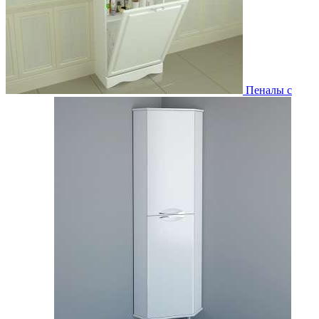
Пеналы с