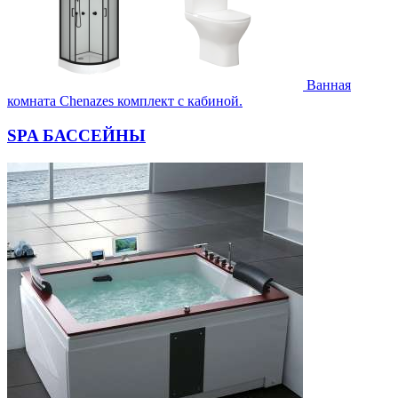
Ванная
комната Chenazes комплект с кабиной.
SPA БАССЕЙНЫ