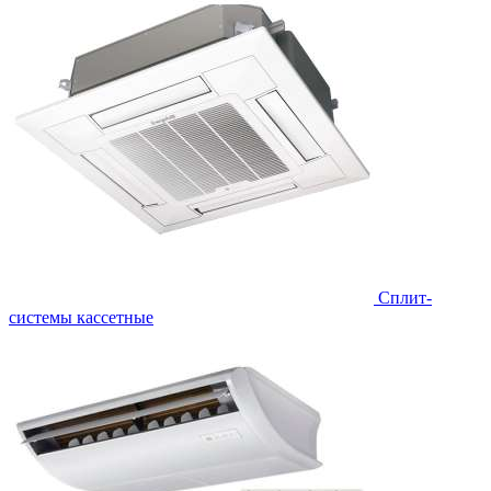
Сплит-
системы кассетные