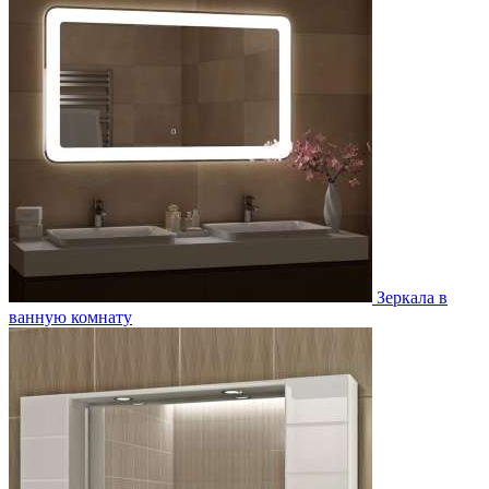
Зеркала в
ванную комнату