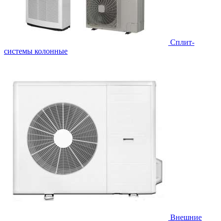
Cплит-
системы колонные
Внешние