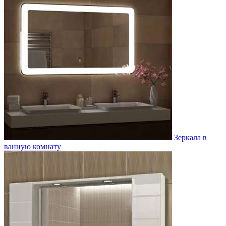
Зеркала в
ванную комнату