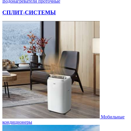
Водонагреватели проточные
СПЛИТ-СИСТЕМЫ
Мобильные
кондиционеры