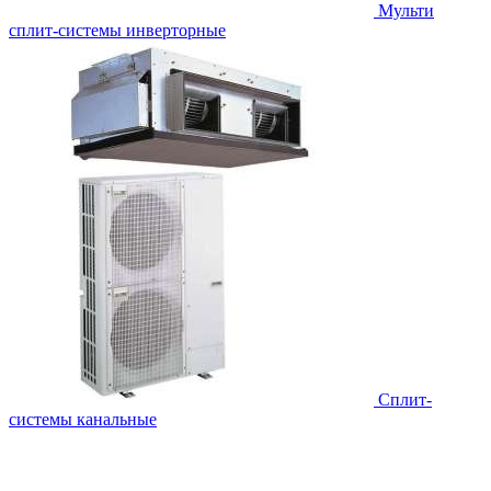
Мульти
сплит-системы инверторные
Сплит-
системы канальные