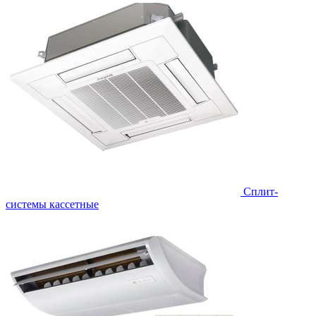
Сплит-
системы кассетные