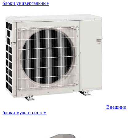
блоки универсальные
Внешние
блоки мульти систем