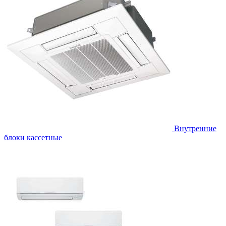
Внутренние
блоки кассетные