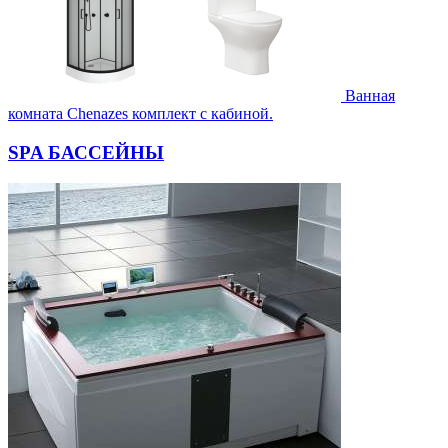
Ванная
комната Chenazes комплект с кабиной.
SPA БАССЕЙНЫ