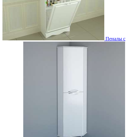
Пеналы с