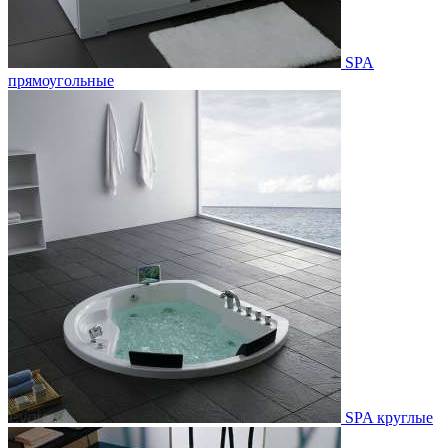
SPA
прямоугольные
SPA круглые