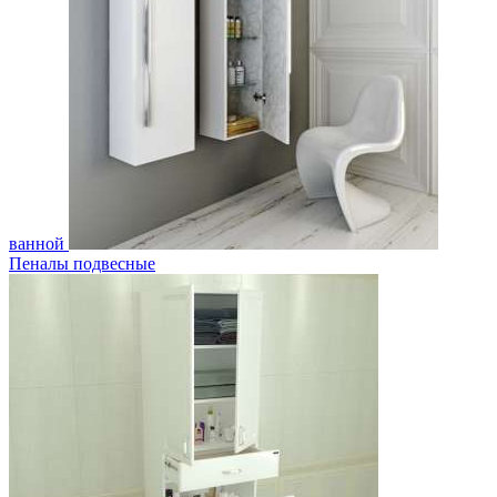
ванной
Пеналы подвесные