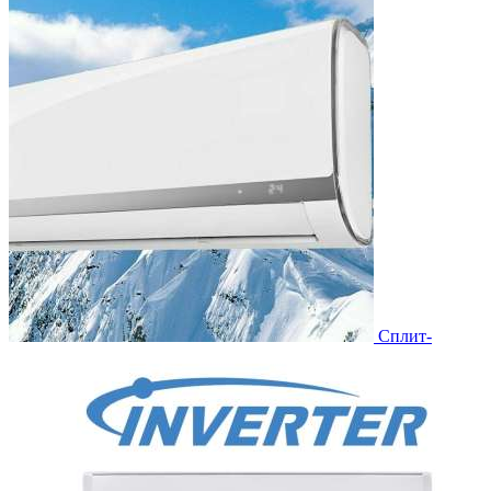
Сплит-