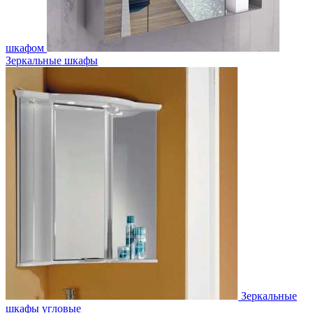
шкафом
Зеркальные шкафы
Зеркальные
шкафы угловые