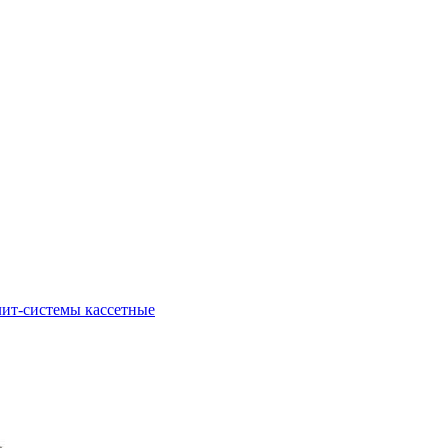
ит-системы кассетные