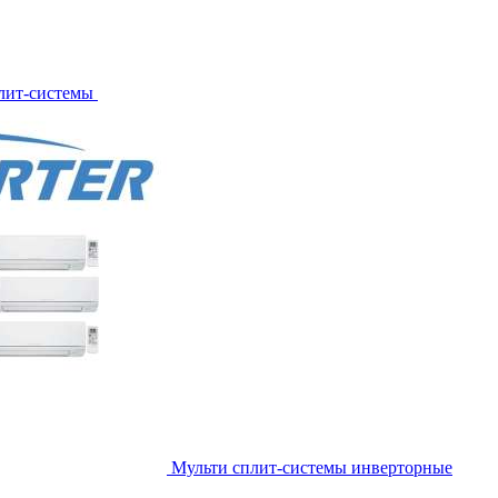
лит-системы
Мульти сплит-системы инверторные