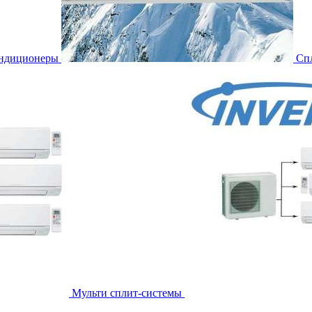
ондиционеры
Сп
Мульти сплит-системы