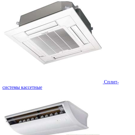
Сплит-
системы кассетные