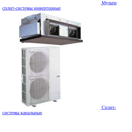
Мульти
сплит-системы инверторные
Сплит-
системы канальные