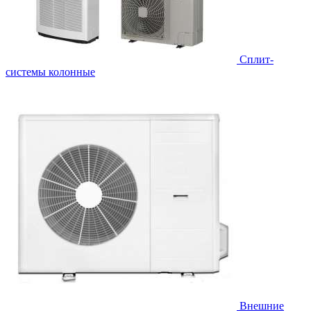
Cплит-
системы колонные
Внешние