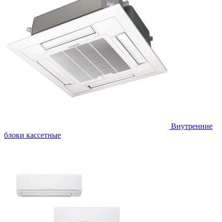
Внутренние
блоки кассетные