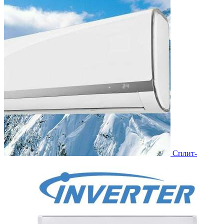
Сплит-