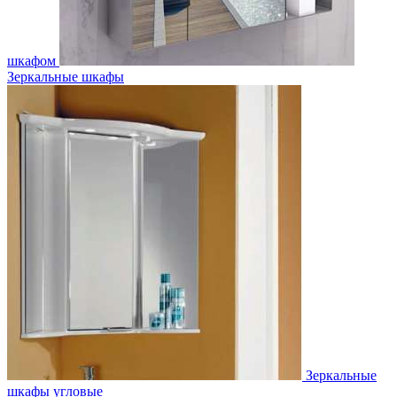
шкафом
Зеркальные шкафы
Зеркальные
шкафы угловые