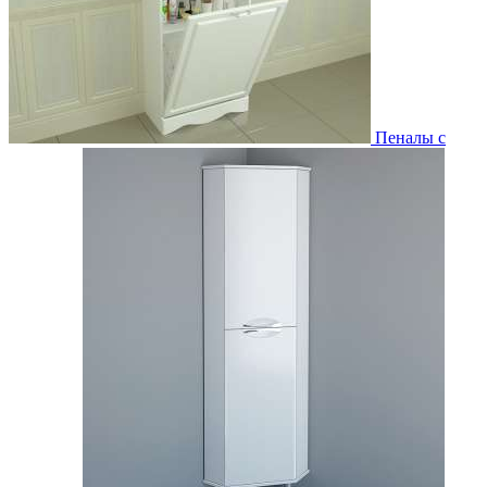
Пеналы с