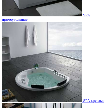
SPA
прямоугольные
SPA круглые