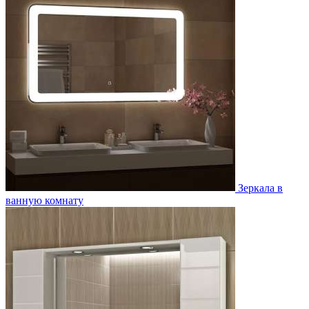
Зеркала в
ванную комнату