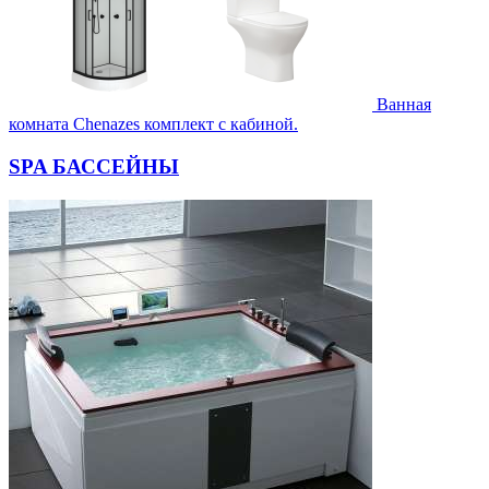
Ванная
комната Chenazes комплект с кабиной.
SPA БАССЕЙНЫ