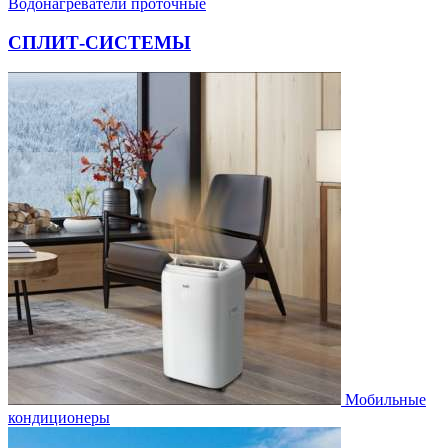
Водонагреватели проточные
СПЛИТ-СИСТЕМЫ
Мобильные
кондиционеры